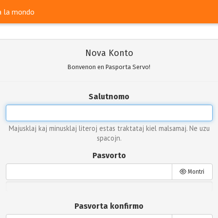
ra la mondo
Nova Konto
Bonvenon en Pasporta Servo!
Salutnomo
Majusklaj kaj minusklaj literoj estas traktataj kiel malsamaj. Ne uzu
spacojn.
Pasvorto
Montri
Pasvorta konfirmo