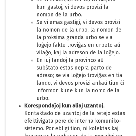
kun gastoj, vi devos provizi la
nomon de la urbo.
Se vi emas gastigi, vi devos provizi
la nomon de la urbo, la nomon de
la proksima granda urbo se via
loĝejo fakte troviĝas en urbeto aŭ
vilaĝo, kaj la adreson de la loĝejo.
En iuj landoj la provinco aŭ
subŝtato estas nepra parto de
adreso; se via loĝejo troviĝas en tia
lando, vi devos provizi ankaŭ tiun ĉi
informon kune kun la nomo de la
urbo.
Korespondaĵoj kun aliaj uzantoj.
Kontaktado de uzantoj de la retejo estas
efektivigata pere de interna komuniko-
sistemo. Por ebligi tion, ni kolektas kaj