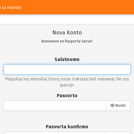
ra la mondo
Nova Konto
Bonvenon en Pasporta Servo!
Salutnomo
Majusklaj kaj minusklaj literoj estas traktataj kiel malsamaj. Ne uzu
spacojn.
Pasvorto
Montri
Pasvorta konfirmo