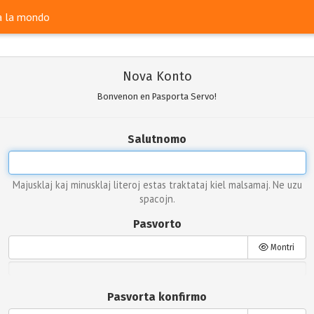
ra la mondo
Nova Konto
Bonvenon en Pasporta Servo!
Salutnomo
Majusklaj kaj minusklaj literoj estas traktataj kiel malsamaj. Ne uzu
spacojn.
Pasvorto
Montri
Pasvorta konfirmo