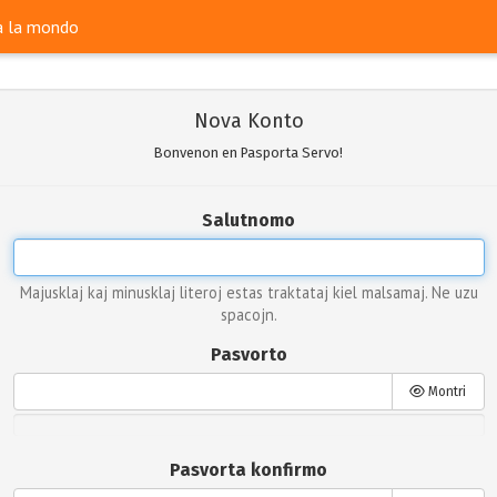
ra la mondo
Nova Konto
Bonvenon en Pasporta Servo!
Salutnomo
Majusklaj kaj minusklaj literoj estas traktataj kiel malsamaj. Ne uzu
spacojn.
Pasvorto
Montri
Pasvorta konfirmo