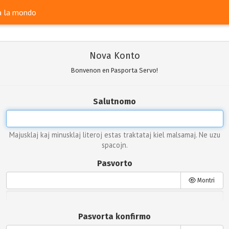
ra la mondo
Nova Konto
Bonvenon en Pasporta Servo!
Salutnomo
Majusklaj kaj minusklaj literoj estas traktataj kiel malsamaj. Ne uzu
spacojn.
Pasvorto
Montri
Pasvorta konfirmo