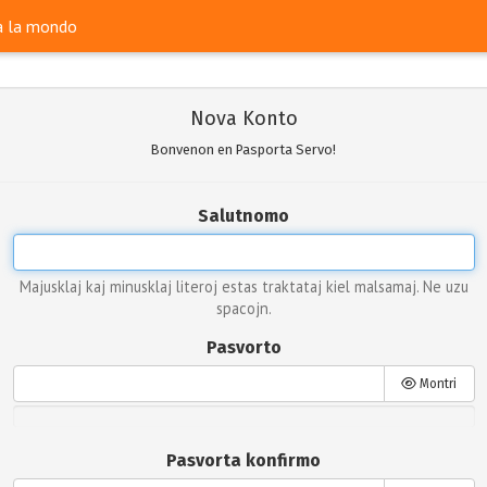
ra la mondo
Nova Konto
Bonvenon en Pasporta Servo!
Salutnomo
Majusklaj kaj minusklaj literoj estas traktataj kiel malsamaj. Ne uzu
spacojn.
Pasvorto
Montri
Pasvorta konfirmo