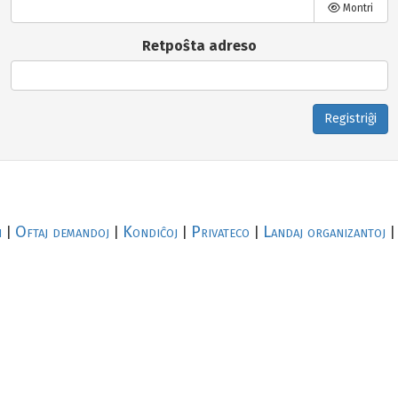
Montri
Retpoŝta adreso
Registriĝi
i
Oftaj demandoj
Kondiĉoj
Privateco
Landaj organizantoj
|
|
|
|
|