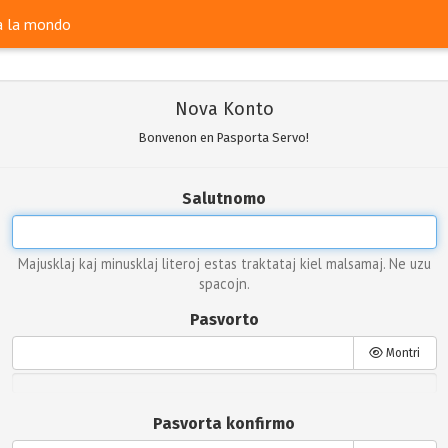
ra la mondo
Nova Konto
Bonvenon en Pasporta Servo!
Salutnomo
Majusklaj kaj minusklaj literoj estas traktataj kiel malsamaj. Ne uzu
spacojn.
Pasvorto
Montri
Pasvorta konfirmo