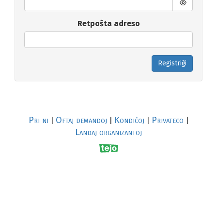
Retpoŝta adreso
Registriĝi
Pri ni
Oftaj demandoj
Kondiĉoj
Privateco
|
|
|
|
Landaj organizantoj
R
al
p
s
↥