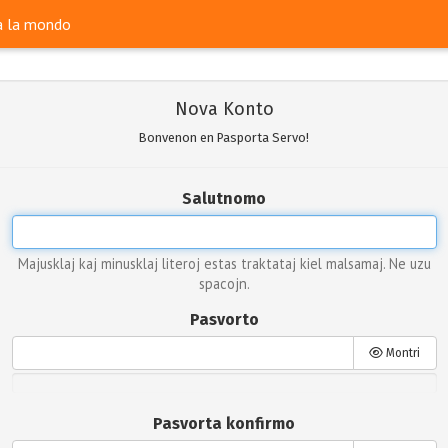
ra la mondo
Nova Konto
Bonvenon en Pasporta Servo!
Salutnomo
Majusklaj kaj minusklaj literoj estas traktataj kiel malsamaj. Ne uzu
spacojn.
Pasvorto
Montri
Pasvorta konfirmo