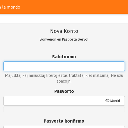
ra la mondo
Nova Konto
Bonvenon en Pasporta Servo!
Salutnomo
Majusklaj kaj minusklaj literoj estas traktataj kiel malsamaj. Ne uzu
spacojn.
Pasvorto
Montri
Pasvorta konfirmo