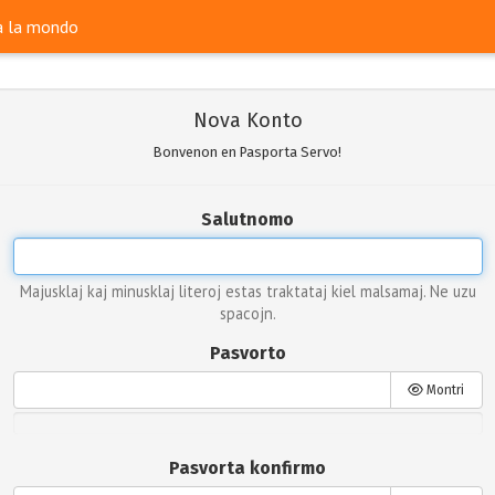
ra la mondo
Nova Konto
Bonvenon en Pasporta Servo!
Salutnomo
Majusklaj kaj minusklaj literoj estas traktataj kiel malsamaj. Ne uzu
spacojn.
Pasvorto
Montri
Pasvorta konfirmo