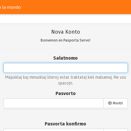
ra la mondo
Nova Konto
Bonvenon en Pasporta Servo!
Salutnomo
Majusklaj kaj minusklaj literoj estas traktataj kiel malsamaj. Ne uzu
spacojn.
Pasvorto
Montri
Pasvorta konfirmo