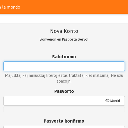
ra la mondo
Nova Konto
Bonvenon en Pasporta Servo!
Salutnomo
Majusklaj kaj minusklaj literoj estas traktataj kiel malsamaj. Ne uzu
spacojn.
Pasvorto
Montri
Pasvorta konfirmo