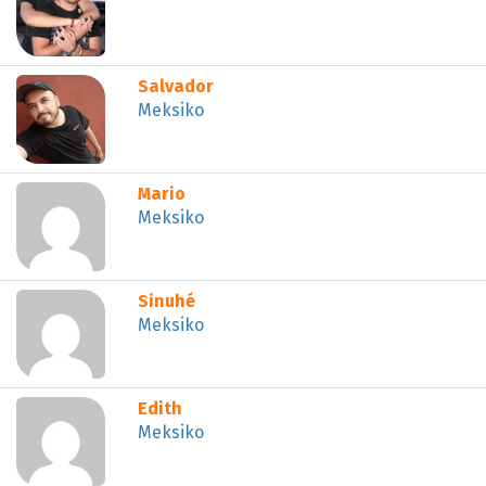
⌂
Profilo:
Salvador
LOĜEJO
Adreso:
Meksiko
⌂
Profilo:
Mario
LOĜEJO
Adreso:
Meksiko
⌂
Profilo:
Sinuhé
LOĜEJO
Adreso:
Meksiko
⌂
Profilo:
Edith
LOĜEJO
Adreso:
Meksiko