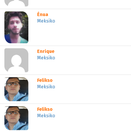
⌂
Profilo:
Énua
LOĜEJO
Adreso:
Meksiko
⌂
Profilo:
Enrique
LOĜEJO
Adreso:
Meksiko
⌂
Profilo:
Felikso
LOĜEJO
Adreso:
Meksiko
⌂
Profilo:
Felikso
LOĜEJO
Adreso:
Meksiko