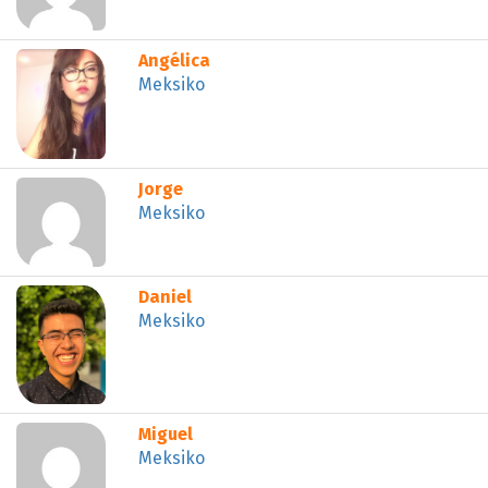
⌂
Profilo:
Angélica
LOĜEJO
Adreso:
Meksiko
⌂
Profilo:
Jorge
LOĜEJO
Adreso:
Meksiko
⌂
Profilo:
Daniel
LOĜEJO
Adreso:
Meksiko
⌂
Profilo:
Miguel
LOĜEJO
Adreso:
Meksiko