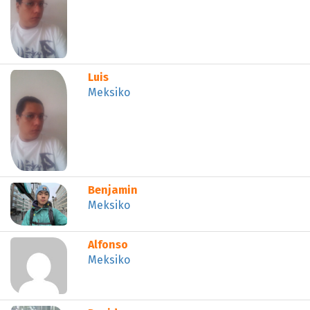
⌂
Profilo:
Luis
LOĜEJO
Adreso:
Meksiko
⌂
Profilo:
Benjamin
LOĜEJO
Adreso:
Meksiko
⌂
Profilo:
Alfonso
LOĜEJO
Adreso:
Meksiko