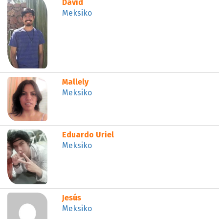
⌂
Profilo:
David
LOĜEJO
Adreso:
Meksiko
⌂
Profilo:
Mallely
LOĜEJO
Adreso:
Meksiko
⌂
Profilo:
Eduardo Uriel
LOĜEJO
Adreso:
Meksiko
⌂
Profilo:
Jesús
LOĜEJO
Adreso:
Meksiko