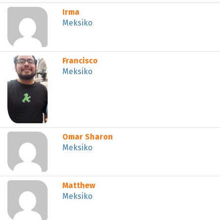
⌂
Profilo:
Irma
LOĜEJO
Adreso:
Meksiko
⌂
Profilo:
Francisco
LOĜEJO
Adreso:
Meksiko
⌂
Profilo:
Omar Sharon
LOĜEJO
Adreso:
Meksiko
⌂
Profilo:
Matthew
LOĜEJO
Adreso:
Meksiko