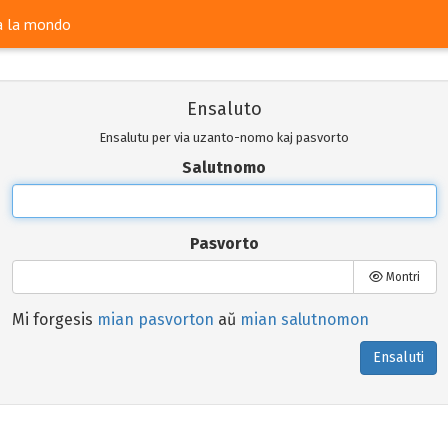
ra la mondo
Ensaluto
Ensalutu per via uzanto-nomo kaj pasvorto
Salutnomo
Pasvorto
Montri
Mi forgesis
mian pasvorton
aŭ
mian salutnomon
Ensaluti