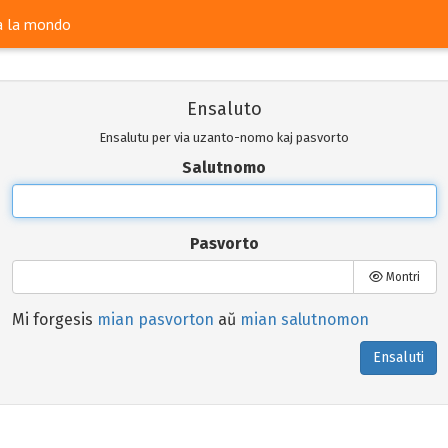
ra la mondo
Ensaluto
Ensalutu per via uzanto-nomo kaj pasvorto
Salutnomo
Pasvorto
Montri
Mi forgesis
mian pasvorton
aŭ
mian salutnomon
Ensaluti