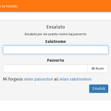
ra la mondo
Ensaluto
Ensalutu per via uzanto-nomo kaj pasvorto
Salutnomo
Pasvorto
Montri
Mi forgesis
mian pasvorton
aŭ
mian salutnomon
Ensaluti