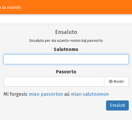
ra la mondo
Ensaluto
Ensalutu per via uzanto-nomo kaj pasvorto
Salutnomo
Pasvorto
Montri
Mi forgesis
mian pasvorton
aŭ
mian salutnomon
Ensaluti