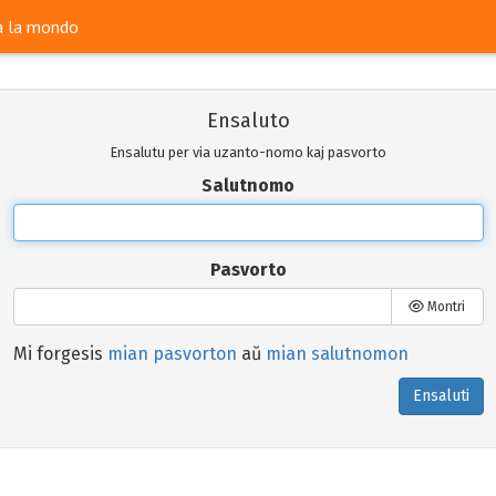
ra la mondo
Ensaluto
Ensalutu per via uzanto-nomo kaj pasvorto
Salutnomo
Pasvorto
Montri
Mi forgesis
mian pasvorton
aŭ
mian salutnomon
Ensaluti