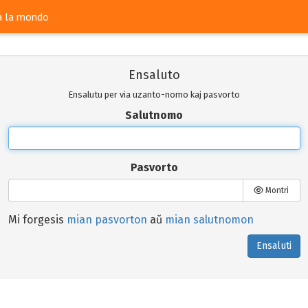
ra la mondo
Ensaluto
Ensalutu per via uzanto-nomo kaj pasvorto
Salutnomo
Pasvorto
Montri
Mi forgesis
mian pasvorton
aŭ
mian salutnomon
Ensaluti