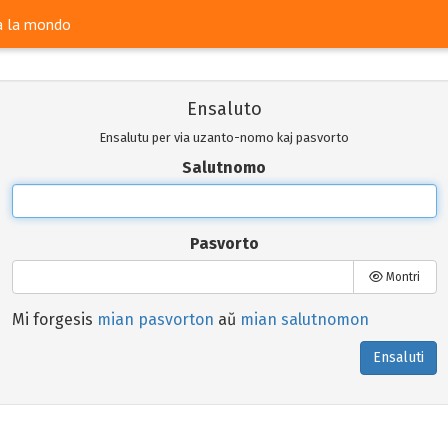
ra la mondo
Ensaluto
Ensalutu per via uzanto-nomo kaj pasvorto
Salutnomo
Pasvorto
Montri
Mi forgesis
mian pasvorton
aŭ
mian salutnomon
Ensaluti