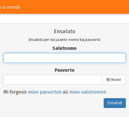
ra la mondo
Ensaluto
Ensalutu per via uzanto-nomo kaj pasvorto
Salutnomo
Pasvorto
Montri
Mi forgesis
mian pasvorton
aŭ
mian salutnomon
Ensaluti