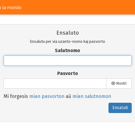
ra la mondo
Ensaluto
Ensalutu per via uzanto-nomo kaj pasvorto
Salutnomo
Pasvorto
Montri
Mi forgesis
mian pasvorton
aŭ
mian salutnomon
Ensaluti