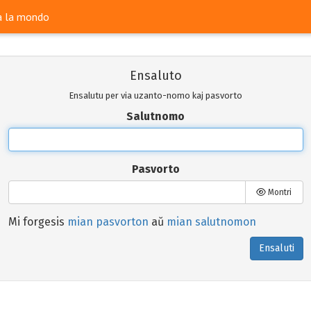
ra la mondo
Ensaluto
Ensalutu per via uzanto-nomo kaj pasvorto
Salutnomo
Pasvorto
Montri
Mi forgesis
mian pasvorton
aŭ
mian salutnomon
Ensaluti