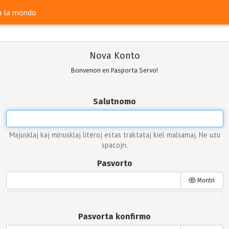
ra la mondo
Nova Konto
Bonvenon en Pasporta Servo!
Salutnomo
Majusklaj kaj minusklaj literoj estas traktataj kiel malsamaj. Ne uzu
spacojn.
Pasvorto
Montri
Pasvorta konfirmo