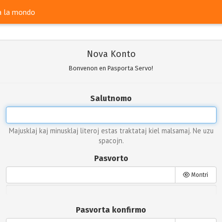
ra la mondo
Nova Konto
Bonvenon en Pasporta Servo!
Salutnomo
Majusklaj kaj minusklaj literoj estas traktataj kiel malsamaj. Ne uzu
spacojn.
Pasvorto
Montri
Pasvorta konfirmo