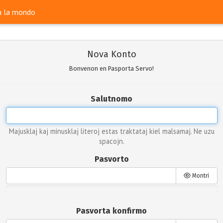
ra la mondo
Nova Konto
Bonvenon en Pasporta Servo!
Salutnomo
Majusklaj kaj minusklaj literoj estas traktataj kiel malsamaj. Ne uzu
spacojn.
Pasvorto
Montri
Pasvorta konfirmo