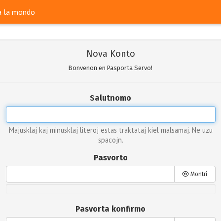
ra la mondo
Nova Konto
Bonvenon en Pasporta Servo!
Salutnomo
Majusklaj kaj minusklaj literoj estas traktataj kiel malsamaj. Ne uzu
spacojn.
Pasvorto
Montri
Pasvorta konfirmo