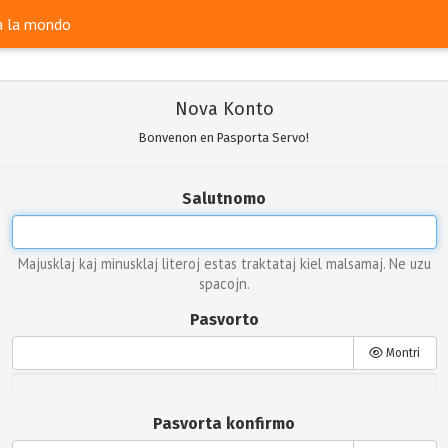
ra la mondo
Nova Konto
Bonvenon en Pasporta Servo!
Salutnomo
Majusklaj kaj minusklaj literoj estas traktataj kiel malsamaj. Ne uzu
spacojn.
Pasvorto
Montri
Pasvorta konfirmo