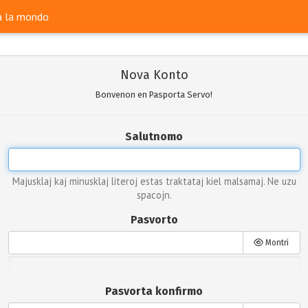
ra la mondo
Nova Konto
Bonvenon en Pasporta Servo!
Salutnomo
Majusklaj kaj minusklaj literoj estas traktataj kiel malsamaj. Ne uzu
spacojn.
Pasvorto
Montri
Pasvorta konfirmo