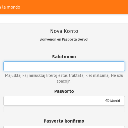
ra la mondo
Nova Konto
Bonvenon en Pasporta Servo!
Salutnomo
Majusklaj kaj minusklaj literoj estas traktataj kiel malsamaj. Ne uzu
spacojn.
Pasvorto
Montri
Pasvorta konfirmo