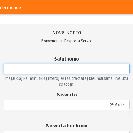
ra la mondo
Nova Konto
Bonvenon en Pasporta Servo!
Salutnomo
Majusklaj kaj minusklaj literoj estas traktataj kiel malsamaj. Ne uzu
spacojn.
Pasvorto
Montri
Pasvorta konfirmo