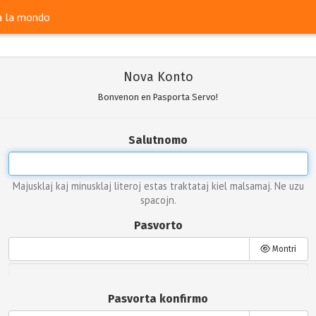
ra la mondo
Nova Konto
Bonvenon en Pasporta Servo!
Salutnomo
Majusklaj kaj minusklaj literoj estas traktataj kiel malsamaj. Ne uzu
spacojn.
Pasvorto
Montri
Pasvorta konfirmo