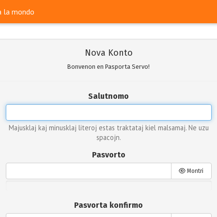
ra la mondo
Nova Konto
Bonvenon en Pasporta Servo!
Salutnomo
Majusklaj kaj minusklaj literoj estas traktataj kiel malsamaj. Ne uzu
spacojn.
Pasvorto
Montri
Pasvorta konfirmo