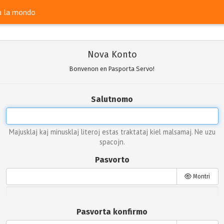
ra la mondo
Nova Konto
Bonvenon en Pasporta Servo!
Salutnomo
Majusklaj kaj minusklaj literoj estas traktataj kiel malsamaj. Ne uzu
spacojn.
Pasvorto
Montri
Pasvorta konfirmo