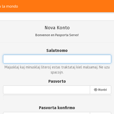
ra la mondo
Nova Konto
Bonvenon en Pasporta Servo!
Salutnomo
Majusklaj kaj minusklaj literoj estas traktataj kiel malsamaj. Ne uzu
spacojn.
Pasvorto
Montri
Pasvorta konfirmo