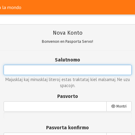
ra la mondo
Nova Konto
Bonvenon en Pasporta Servo!
Salutnomo
Majusklaj kaj minusklaj literoj estas traktataj kiel malsamaj. Ne uzu
spacojn.
Pasvorto
Montri
Pasvorta konfirmo