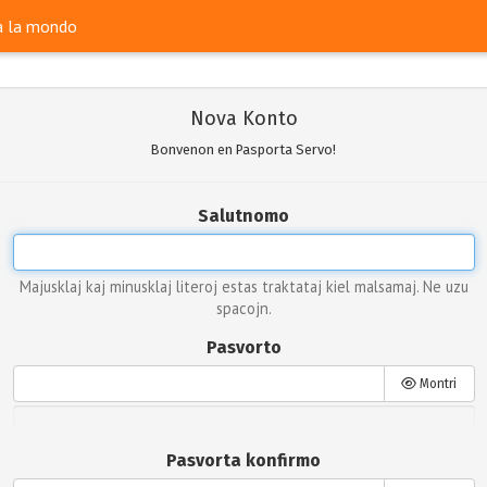
ra la mondo
Nova Konto
Bonvenon en Pasporta Servo!
Salutnomo
Majusklaj kaj minusklaj literoj estas traktataj kiel malsamaj. Ne uzu
spacojn.
Pasvorto
Montri
Pasvorta konfirmo