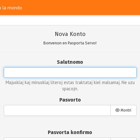
ra la mondo
Nova Konto
Bonvenon en Pasporta Servo!
Salutnomo
Majusklaj kaj minusklaj literoj estas traktataj kiel malsamaj. Ne uzu
spacojn.
Pasvorto
Montri
Pasvorta konfirmo