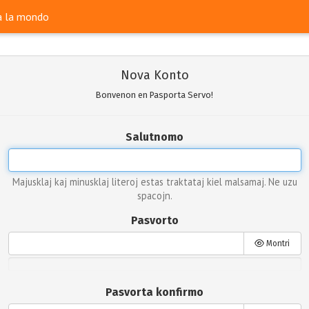
ra la mondo
Nova Konto
Bonvenon en Pasporta Servo!
Salutnomo
Majusklaj kaj minusklaj literoj estas traktataj kiel malsamaj. Ne uzu
spacojn.
Pasvorto
Montri
Pasvorta konfirmo