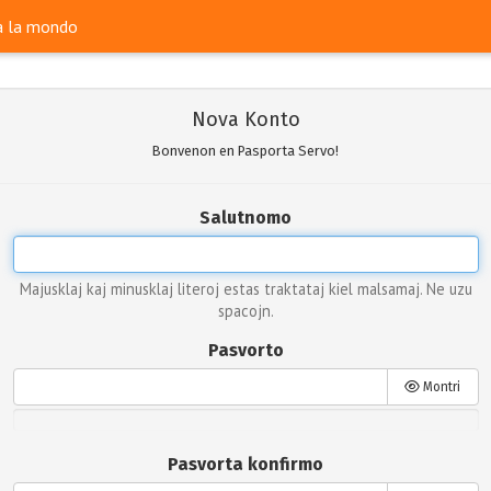
ra la mondo
Nova Konto
Bonvenon en Pasporta Servo!
Salutnomo
Majusklaj kaj minusklaj literoj estas traktataj kiel malsamaj. Ne uzu
spacojn.
Pasvorto
Montri
Pasvorta konfirmo