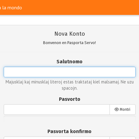
ra la mondo
Nova Konto
Bonvenon en Pasporta Servo!
Salutnomo
Majusklaj kaj minusklaj literoj estas traktataj kiel malsamaj. Ne uzu
spacojn.
Pasvorto
Montri
Pasvorta konfirmo