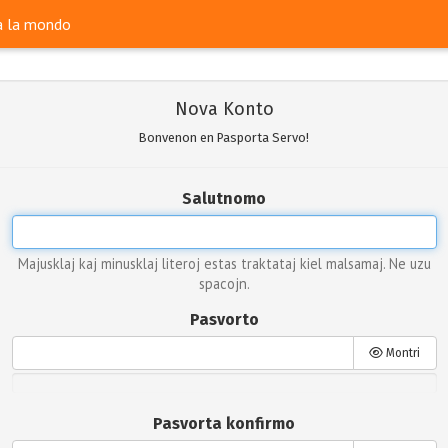
ra la mondo
Nova Konto
Bonvenon en Pasporta Servo!
Salutnomo
Majusklaj kaj minusklaj literoj estas traktataj kiel malsamaj. Ne uzu
spacojn.
Pasvorto
Montri
Pasvorta konfirmo