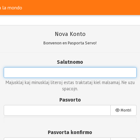
ra la mondo
Nova Konto
Bonvenon en Pasporta Servo!
Salutnomo
Majusklaj kaj minusklaj literoj estas traktataj kiel malsamaj. Ne uzu
spacojn.
Pasvorto
Montri
Pasvorta konfirmo