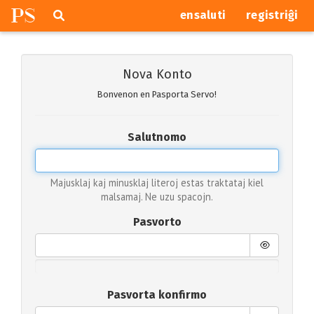
P
S
Pretersalti
serĉi
ensaluti
registriĝi
navigajn
butonojn
Nova Konto
Bonvenon en Pasporta Servo!
Salutnomo
Majusklaj kaj minusklaj literoj estas traktataj kiel
malsamaj. Ne uzu spacojn.
Pasvorto
Pasvorta konfirmo