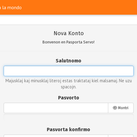
ra la mondo
Nova Konto
Bonvenon en Pasporta Servo!
Salutnomo
Majusklaj kaj minusklaj literoj estas traktataj kiel malsamaj. Ne uzu
spacojn.
Pasvorto
Montri
Pasvorta konfirmo