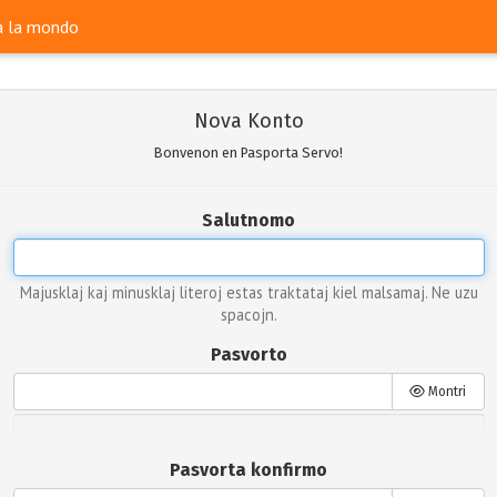
ra la mondo
Nova Konto
Bonvenon en Pasporta Servo!
Salutnomo
Majusklaj kaj minusklaj literoj estas traktataj kiel malsamaj. Ne uzu
spacojn.
Pasvorto
Montri
Pasvorta konfirmo