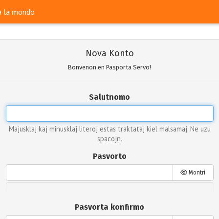
ra la mondo
Nova Konto
Bonvenon en Pasporta Servo!
Salutnomo
Majusklaj kaj minusklaj literoj estas traktataj kiel malsamaj. Ne uzu
spacojn.
Pasvorto
Montri
Pasvorta konfirmo