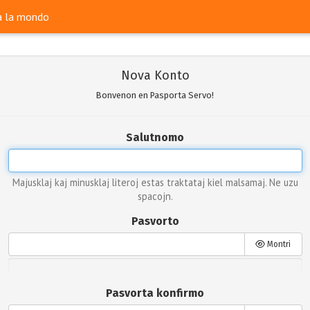
ra la mondo
Nova Konto
Bonvenon en Pasporta Servo!
Salutnomo
Majusklaj kaj minusklaj literoj estas traktataj kiel malsamaj. Ne uzu
spacojn.
Pasvorto
Montri
Pasvorta konfirmo